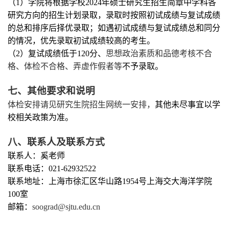
（1）学院将根据学校2024年硕士研究生招生简章中学科各
研究方向的招生计划录取，录取时按照初试成绩与复试成绩
的总和排序后择优录取；如遇初试成绩与复试成绩总和同分
的情况，优先录取初试成绩较高的考生。
（2）复试成绩低于120分、
思想政治素质和品德考核不合
格、体检不合格、弄虚作假者等
不予录取。
七、其他要求和说明
体检安排请见研究生院招生网统一安排，
其他未尽事宜以学
校相关政策为准。
八、联系人及联系方式
联系人：奚老师
联系电话：021-62932522
联系地址：上海市徐汇区华山路1954号上海交大海洋学院
100室
邮箱：
soograd@sjtu.edu.cn