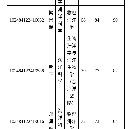
学
海
梁
物理
洋
102484122416662
恩
海洋
68
84
90
科
瑞
学
学
生物
海洋
学与
海
海洋
熊
洋
生物
102484122419588
70
77
82
正
科
学
学
（含
海洋
战
略）
海
郑
物理
洋
102484122419916
海
海洋
72
73
94
科
航
学