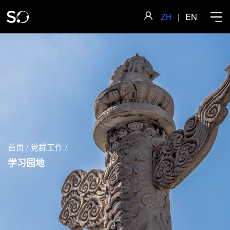
ZH
|
EN
首页
学院概况
首页
/
党群工作
/
师资队伍
学习园地
科学研究
人才培养