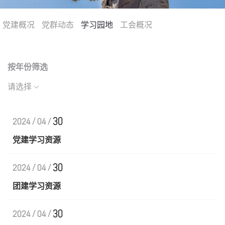
党建概况
国际交流
党群动态
学习园地
工会概况
学生工作
按年份筛选
请选择
党群工作
30
2024/04/
海洋之家
党建学习资源
通知公告
30
2024/04/
团建学习资源
30
2024/04/