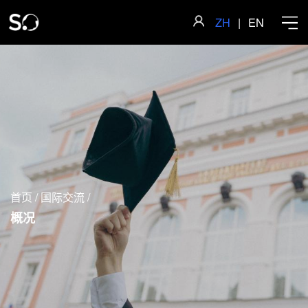
ZH
|
EN
首页
学院概况
首页
/
国际交流
/
师资队伍
概况
科学研究
人才培养