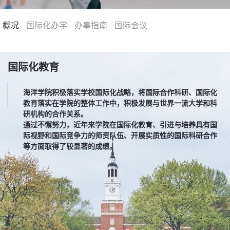
概况
国际交流
国际化办学
办事指南
国际会议
学生工作
国际化教育
海洋学院积极落实学校国际化战略，将国际合作科研、国际化
党群工作
教育落实在学院的整体工作中，积极发展与世界一流大学和科
研机构的合作关系。
通过不懈努力，近年来学院在国际化教育、引进与培养具有国
海洋之家
际视野和国际竞争力的师资队伍、开展实质性的国际科研合作
等方面取得了较显著的成绩。
通知公告