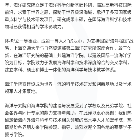
年，海洋研究院立足于海洋科学创新基础科研，瞄准高新科技国际
前沿，求索于世界之巅，探秘于世界极深海域，承担了多项国家级
重点科学与技术研发项目，研究成果丰硕，在国际海洋科学和技术
领域已获得相当的学术影响力。
怀抱“立一等事业、成第一等人才”的决心，为支持国家“海洋强国”战
略，上海交通大学与自然资源部第二海洋研究所深度合作，敢于创
新，在海洋研究院的基础上共建海洋学院。以建设国际一流海洋学
院为目标，学院致力于发展海洋科学和技术深度综合的交叉学科，
建立本科、硕士和博士一体化的海洋科学与技术教学体系。
海洋学院将建设成为世界一流的科学技术研发和创新基地以及学术
领军人才集聚地。
海洋研究院和海洋学院的建设与发展受到了学校以及兄弟学院、社
会各界与同行专家的鼎力支持与帮助，在此谨以衷心感谢！我们热
诚邀请海内外海洋科学与技术相关领域的高水平人才加盟学院，热
情期盼各界朋友来学院参观、指导，热烈欢迎全国各地的莘莘学子
报考学院。