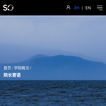
ZH
|
EN
首页
学院概况
首页
/
学院概况
/
师资队伍
院长寄语
科学研究
人才培养