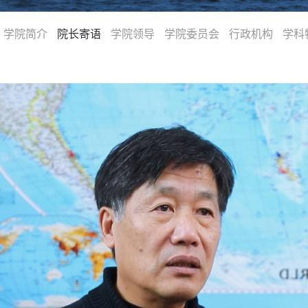
学院简介
国际交流
院长寄语
学院领导
学院委员会
行政机构
学科
学生工作
党群工作
海洋之家
通知公告