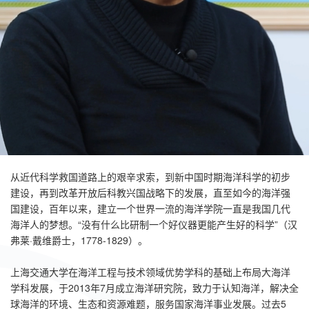
从近代科学救国道路上的艰辛求索，到新中国时期海洋科学的初步
建设，再到改革开放后科教兴国战略下的发展，直至如今的海洋强
国建设，百年以来，建立一个世界一流的海洋学院一直是我国几代
海洋人的梦想。“没有什么比研制一个好仪器更能产生好的科学”（汉
弗莱·戴维爵士，1778-1829）。
上海交通大学在海洋工程与技术领域优势学科的基础上布局大海洋
学科发展，于2013年7月成立海洋研究院，致力于认知海洋，解决全
球海洋的环境、生态和资源难题，服务国家海洋事业发展。过去5