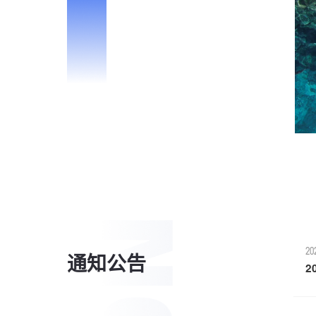
首页
学院概况
20
通知公告
2
师资队伍