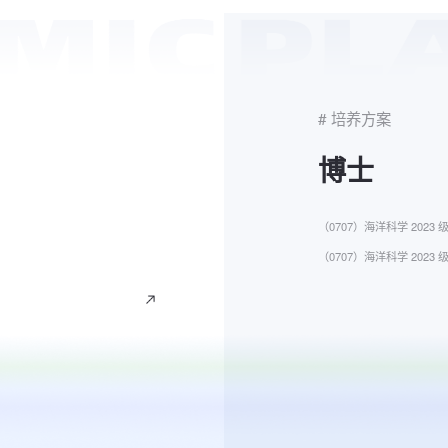
# 培养方案
博士
（0707）海洋科学 20
（0707）海洋科学 202