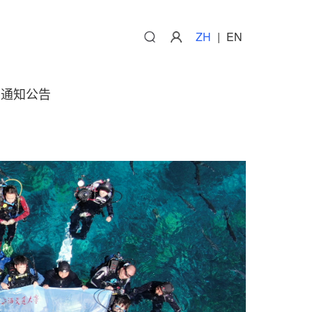
ZH
|
EN
通知公告