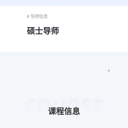
# 导师信息
硕士导师
海洋之家
通知公告
课程信息