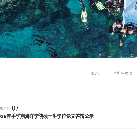
概况
本科生教育
07
26/05/
026春季学期海洋学院硕士生学位论文答辩公示